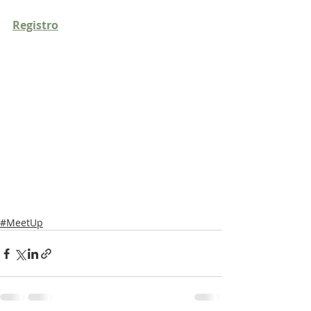
Registro
#MeetUp