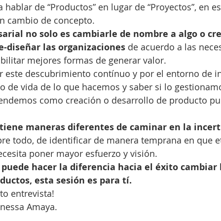
 hablar de “Productos” en lugar de “Proyectos”, en es
n cambio de concepto.
arial no solo es cambiarle de nombre a algo o cr
re-diseñar las organizaciones
 de acuerdo a las nece
ilitar mejores formas de generar valor.
r este descubrimiento contínuo y por el entorno de i
lo de vida de lo que hacemos y saber si lo gestiona
ntendemos como creación o desarrollo de producto p
a tiene maneras diferentes de caminar en la ince
bre todo, de identificar de manera temprana en que e
ecesita poner mayor esfuerzo y visión.
i puede hacer la diferencia hacia el éxito cambiar
ductos, esta sesión es para tí.
to entrevista!
anessa Amaya.