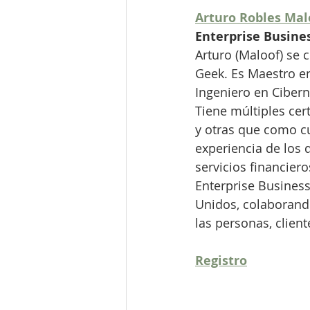
Arturo Robles Mal
Enterprise Busines
Arturo (Maloof) se 
Geek. Es Maestro e
Ingeniero en Cibern
Tiene múltiples cer
y otras que como cu
experiencia de los q
servicios financiero
Enterprise Business 
Unidos, colaborando
las personas, clien
Registro