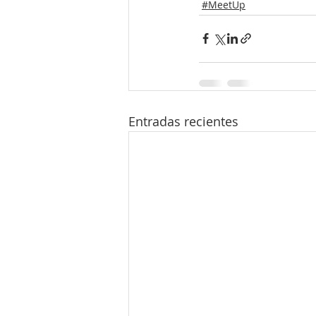
#MeetUp
Entradas recientes