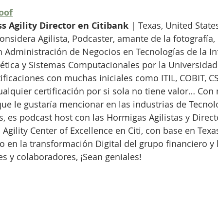
oof
s Agility Director en Citibank
 | Texas, United State
considera Agilista, Podcaster, amante de la fotografía
n Administración de Negocios en Tecnologías de la In
ética y Sistemas Computacionales por la Universidad 
tificaciones con muchas iniciales como ITIL, COBIT, C
alquier certificación por si sola no tiene valor… Con
ue le gustaría mencionar en las industrias de Tecnolog
s, es podcast host con las Hormigas Agilistas y Direct
Agility Center of Excellence en Citi, con base en Texa
 en la transformación Digital del grupo financiero y
tes y colaboradores, ¡Sean geniales!