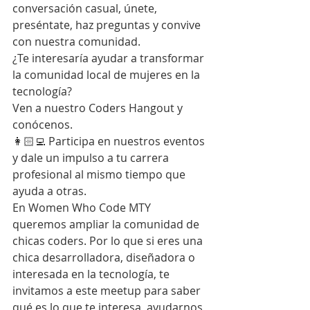
conversación casual, únete, 
preséntate, haz preguntas y convive 
con nuestra comunidad.
¿Te interesaría ayudar a transformar 
la comunidad local de mujeres en la 
tecnología?
Ven a nuestro Coders Hangout y 
conócenos.
👩🏻‍💻 Participa en nuestros eventos 
y dale un impulso a tu carrera 
profesional al mismo tiempo que 
ayuda a otras.
En Women Who Code MTY 
queremos ampliar la comunidad de 
chicas coders. Por lo que si eres una 
chica desarrolladora, diseñadora o 
interesada en la tecnología, te 
invitamos a este meetup para saber 
qué es lo que te interesa, ayudarnos 