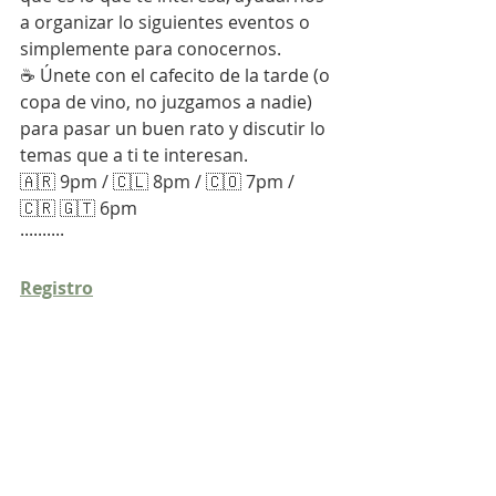
a organizar lo siguientes eventos o 
simplemente para conocernos.
☕ Únete con el cafecito de la tarde (o 
copa de vino, no juzgamos a nadie) 
para pasar un buen rato y discutir lo 
temas que a ti te interesan.
🇦🇷 9pm / 🇨🇱 8pm / 🇨🇴 7pm / 
🇨🇷 🇬🇹 6pm
··········
Registro