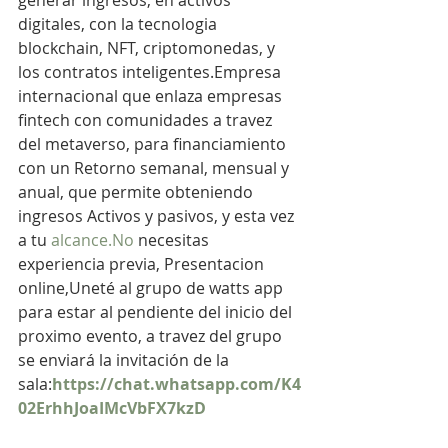
generar ingresos, en activos 
digitales, con la tecnologia 
blockchain, NFT, criptomonedas, y 
los contratos inteligentes.Empresa 
internacional que enlaza empresas 
fintech con comunidades a travez 
del metaverso, para financiamiento 
con un Retorno semanal, mensual y 
anual, que permite obteniendo 
ingresos Activos y pasivos, y esta vez 
a tu 
alcance.No
 necesitas 
experiencia previa, Presentacion 
online,Uneté al grupo de watts app 
para estar al pendiente del inicio del 
proximo evento, a travez del grupo 
se enviará la invitación de la 
sala:
https://chat.whatsapp.com/K4
02ErhhJoaIMcVbFX7kzD