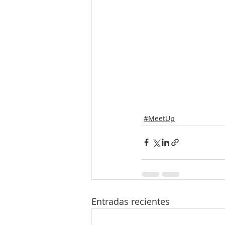
#MeetUp
Entradas recientes