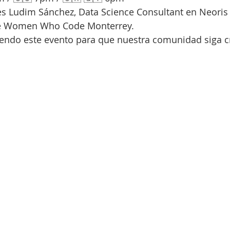
n es Ludim Sánchez, Data Science Consultant en Neoris 
e Women Who Code Monterrey.
ndo este evento para que nuestra comunidad siga c