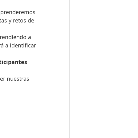
 aprenderemos 
as y retos de 
prendiendo a 
 a identificar 
ticipantes 
er nuestras 