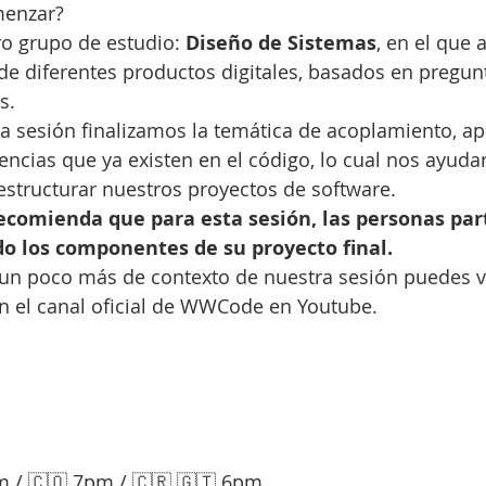
menzar?
o grupo de estudio: 
Diseño de Sistemas
, en el que
de diferentes productos digitales, basados en pregunt
s.
ta sesión finalizamos la temática de acoplamiento, a
ncias que ya existen en el código, lo cual nos ayudará
estructurar nuestros proyectos de software.
ecomienda que para esta sesión, las personas par
do los componentes de su proyecto final.
 un poco más de contexto de nuestra sesión puedes v
n el canal oficial de WWCode en Youtube.
m / 🇨🇴 7pm / 🇨🇷 🇬🇹 6pm