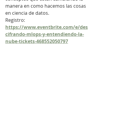
manera en como hacemos las cosas 
en ciencia de datos.
Registro: 
https://www.eventbrite.com/e/des
cifrando-mlops-y-entendiendo-la-
nube-tickets-468552050797