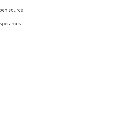
pen source 
 esperamos 