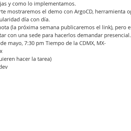
ajas y como lo implementamos.
arte mostraremos el demo con ArgoCD, herramienta o
laridad día con día.
mota (la próxima semana publicaremos el link), pero
ntar con una sede para hacerlos demandar presencial.
25 de mayo, 7:30 pm Tiempo de la CDMX, MX-
x
uieren hacer la tarea)
dev