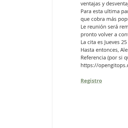
ventajas y desvent
Para esta ultima p
que cobra más popu
Le reunión será re
pronto volver a co
La cita es Jueves 
Hasta entonces, Ale
Referencia (por si q
https://opengitops.
Registro