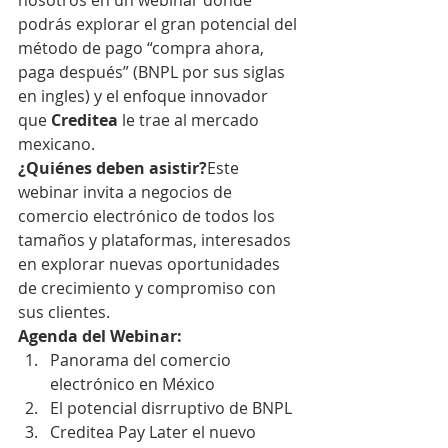
nosotros en un webinar donde 
podrás explorar el gran potencial del 
método de pago “compra ahora, 
paga después” (BNPL por sus siglas 
en ingles) y el enfoque innovador 
que 
Creditea
 le trae al mercado 
mexicano.
¿Quiénes deben asistir?
Este 
webinar invita a negocios de 
comercio electrónico de todos los 
tamaños y plataformas, interesados 
en explorar nuevas oportunidades 
de crecimiento y compromiso con 
sus clientes.
Agenda del Webinar:
Panorama del comercio 
electrónico en México
El potencial disrruptivo de BNPL
Creditea Pay Later el nuevo 