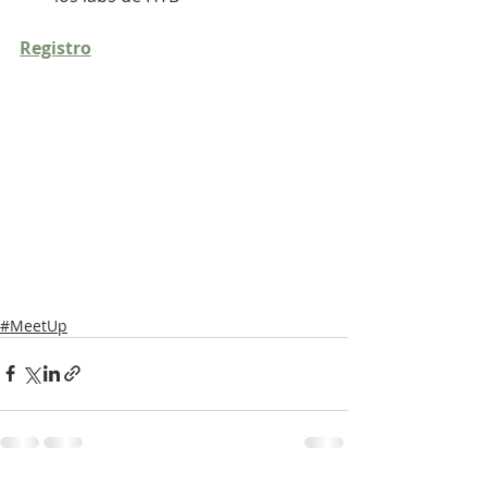
Registro
#MeetUp