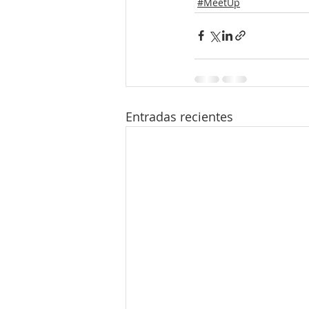
#MeetUp
Entradas recientes