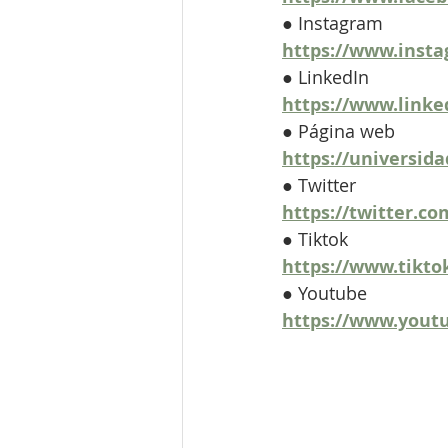
● Instagram
https://www.insta
● LinkedIn
https://www.linke
● Página web
https://universid
● Twitter
https://twitter.c
● Tiktok
https://www.tikt
● Youtube
https://www.yout