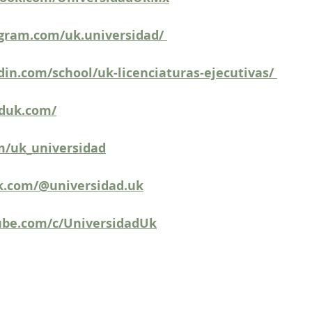
gram.com/uk.universidad/ 
din.com/school/uk-licenciaturas-ejecutivas/ 
aduk.com/
om/uk_universidad
ok.com/@universidad.uk
ube.com/c/UniversidadUk