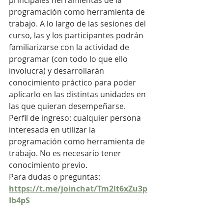
principales herramientas de la 
programación como herramienta de 
trabajo. A lo largo de las sesiones del 
curso, las y los participantes podrán 
familiarizarse con la actividad de 
programar (con todo lo que ello 
involucra) y desarrollarán 
conocimiento práctico para poder 
aplicarlo en las distintas unidades en 
las que quieran desempeñarse.
Perfil de ingreso: cualquier persona 
interesada en utilizar la 
programación como herramienta de 
trabajo. No es necesario tener 
conocimiento previo.
Para dudas o preguntas: 
https://t.me/joinchat/Tm2lt6xZu3p
Ib4pS