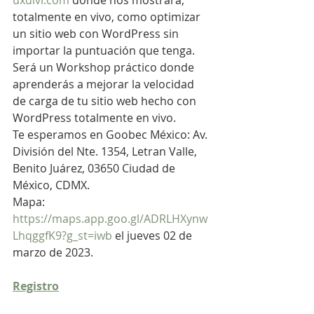
uxdivi.com
 donde nos mostrará, 
totalmente en vivo, como optimizar 
un sitio web con WordPress sin 
importar la puntuación que tenga.
Será un Workshop práctico donde 
aprenderás a mejorar la velocidad 
de carga de tu sitio web hecho con 
WordPress totalmente en vivo.
Te esperamos en Goobec México: Av. 
División del Nte. 1354, Letran Valle, 
Benito Juárez, 03650 Ciudad de 
México, CDMX.
Mapa: 
https://maps.app.goo.gl/ADRLHXynw
LhqggfK9?g_st=iwb
 el jueves 02 de 
marzo de 2023.
Registro