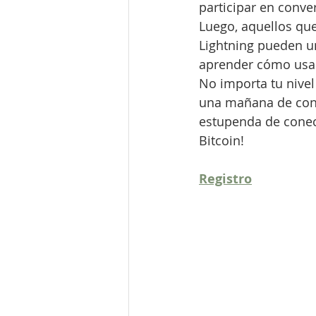
participar en conv
Luego, aquellos que
Lightning pueden un
aprender cómo usar
No importa tu nivel
una mañana de conv
estupenda de conec
Bitcoin!
Registro