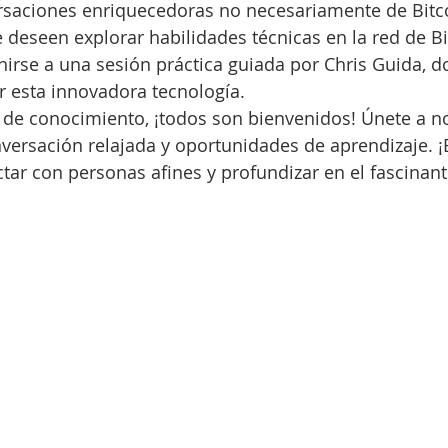
ersaciones enriquecedoras no necesariamente de Bitc
 deseen explorar habilidades técnicas en la red de Bi
irse a una sesión práctica guiada por Chris Guida, 
 esta innovadora tecnología.
 de conocimiento, ¡todos son bienvenidos! Únete a n
ersación relajada y oportunidades de aprendizaje. ¡
tar con personas afines y profundizar en el fascina