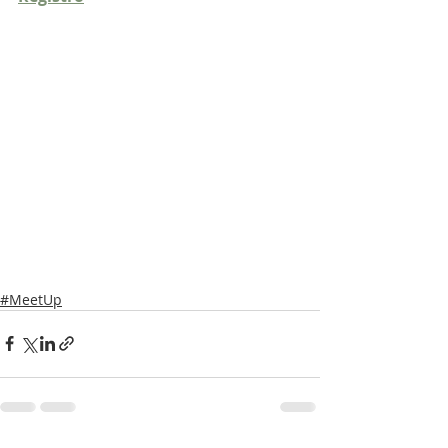
#MeetUp