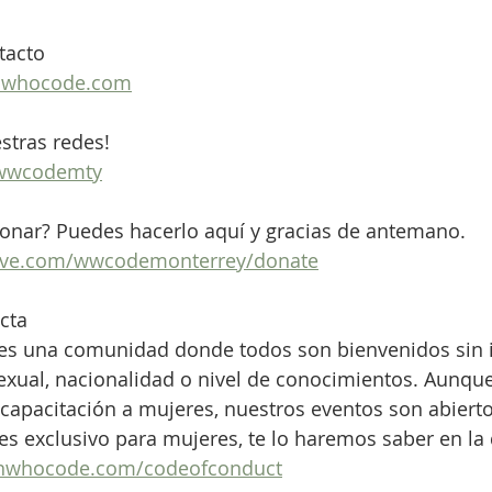
tacto
whocode.com
stras redes!
e/wwcodemty
donar? Puedes hacerlo aquí y gracias de antemano.
ctive.com/wwcodemonterrey/donate
cta
 una comunidad donde todos son bienvenidos sin 
exual, nacionalidad o nivel de conocimientos. Aunqu
capacitación a mujeres, nuestros eventos son abierto
 es exclusivo para mujeres, te lo haremos saber en la
nwhocode.com/codeofconduct