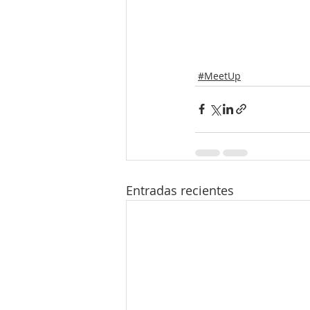
#MeetUp
Entradas recientes