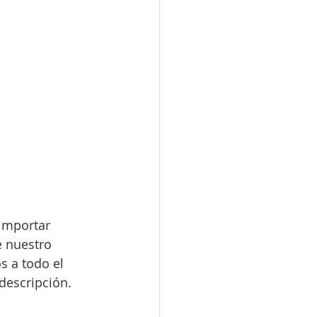
importar 
e nuestro 
s a todo el 
 descripción.