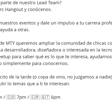
r parte de nuestro Lead Team?
rs Hangout y conócenos.
 nuestros eventos y dale un impulso a tu carrera profe
yuda a otras.
 MTY queremos ampliar la comunidad de chicas cod
ca desarrolladora, diseñadora o interesada en la tecno
etup para saber qué es lo que te interesa, ayudarnos 
 o simplemente para conocernos.
cito de la tarde (o copa de vino, no juzgamos a nadie
tir lo temas que a ti te interesan.
m / 🇨🇴 7pm / 🇨🇷 🇬🇹 6pm