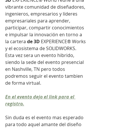
3D
 EXPERIENCE® World reúne a una 
vibrante comunidad de diseñadores, 
ingenieros, empresarios y líderes 
empresariales para aprender, 
participar, compartir conocimientos 
e impulsar la innovación en torno a 
la cartera 
de 3D
 EXPERIENCE® Works 
y el ecosistema de SOLIDWORKS.
Esta vez sera un evento hibrido, 
siendo la sede del evento presencial 
en Nashville, TN pero todos 
podremos seguir el evento tambien 
de forma virtual.
En el evento dejo el link para el 
registro.
Sin duda es el evento mas esperado 
para todo aquel amante del diseño 