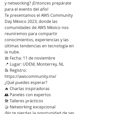
y networking? ¡Entonces prepárate 
para el evento del año!
Te presentamos el AWS Community 
Day México 2023, donde las 
comunidades de AWS México nos 
reuniremos para compartir 
conocimientos, experiencias y las 
últimas tendencias en tecnología en 
la nube.
📅 Fecha: 11 de noviembre
📍 Lugar: UDEM, Monterrey, NL
📝 Registro: 
https://awscommunity.mx/
¿Qué puedes esperar?
🔥 Charlas inspiradoras
👥 Paneles con expertos
🛠 Talleres prácticos
🤝 Networking excepcional
¡No te pierdas la oportunidad de ser 