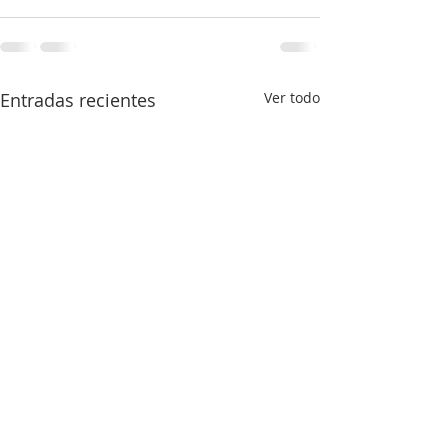
Entradas recientes
Ver todo